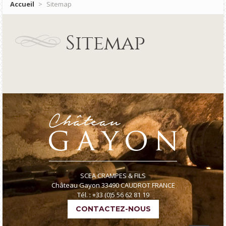
Accueil
>
Sitemap
Sitemap
SCEA CRAMPES & FILS
Château Gayon 33490 CAUDROT FRANCE
Tél. : +33 (0)5 56 62 81 19
CONTACTEZ-NOUS